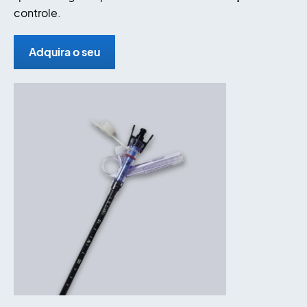
controle.
Adquira o seu