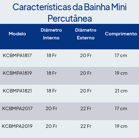
Características da Bainha Mini
Percutânea
Diâmetro
Diâmetro
Modelo
Comprimento
Interno
Externo
KCBMPA1817
18 Fr
20 Fr
17 cm
KCBMPA1819
18 Fr
20 Fr
19 cm
KCBMPA1821
18 Fr
20 Fr
21 cm
KCBMPA2017
20 Fr
22 Fr
17 cm
KCBMPA2019
20 Fr
22 Fr
19 cm