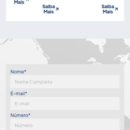
Mais
Saiba
Saiba
Mais
Mais
Nome*
E-mail*
Número*