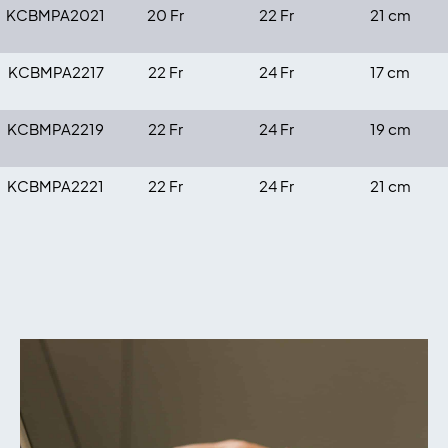
KCBMPA2021
20 Fr
22 Fr
21 cm
KCBMPA2217
22 Fr
24 Fr
17 cm
KCBMPA2219
22 Fr
24 Fr
19 cm
KCBMPA2221
22 Fr
24 Fr
21 cm