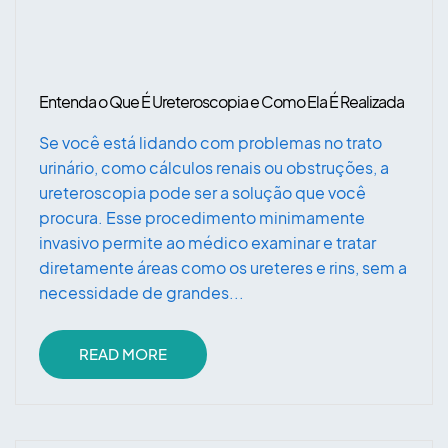
Entenda o Que É Ureteroscopia e Como Ela É Realizada
Se você está lidando com problemas no trato
urinário, como cálculos renais ou obstruções, a
ureteroscopia pode ser a solução que você
procura. Esse procedimento minimamente
invasivo permite ao médico examinar e tratar
diretamente áreas como os ureteres e rins, sem a
necessidade de grandes...
READ MORE